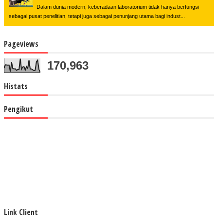
Dalam dunia modern, keberadaan laboratorium tidak hanya berfungsi
sebagai pusat penelitian, tetapi juga sebagai penunjang utama bagi indust...
Pageviews
170,963
Histats
Pengikut
Link Client