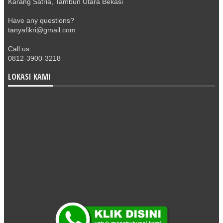
Karang Satria, Tambun Utara Bekasi
Have any questions?
tanyafikri@gmail.com
Call us:
0812-3900-3218
LOKASI KAMI