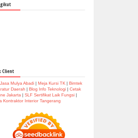
gikut
k Client
 Jasa Mulya Abadi
|
Meja Kursi TK
|
Bimtek
ratur Daerah
|
Blog Info Teknologi
|
Cetak
ine Jakarta
|
SLF Sertifikat Laik Fungsi
|
a Kontraktor Interior Tangerang