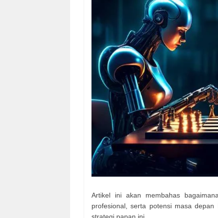
Artikel ini akan membahas bagaimana
profesional, serta potensi masa depan
strategi papan ini.