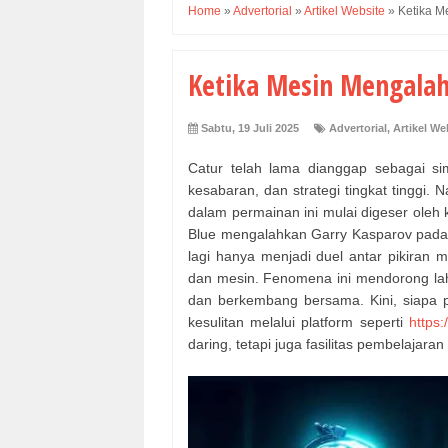
Home
»
Advertorial
»
Artikel Website
»
Ketika M
Ketika Mesin Mengalah
Sabtu, 19 Juli 2025
Advertorial
,
Artikel We
Catur telah lama dianggap sebagai si
kesabaran, dan strategi tingkat tinggi
dalam permainan ini mulai digeser oleh 
Blue mengalahkan Garry Kasparov pada t
lagi hanya menjadi duel antar pikiran 
dan mesin. Fenomena ini mendorong lahi
dan berkembang bersama. Kini, siapa p
kesulitan melalui platform seperti
https:
daring, tetapi juga fasilitas pembelajaran