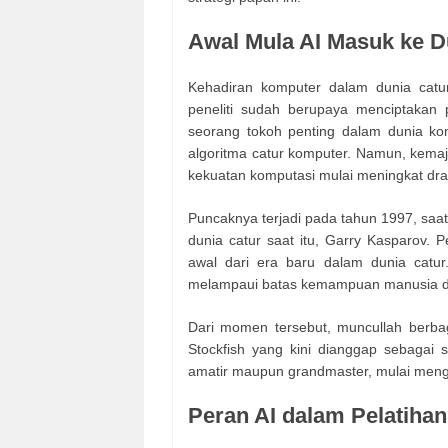
Awal Mula AI Masuk ke D
Kehadiran komputer dalam dunia catu
peneliti sudah berupaya menciptaka
seorang tokoh penting dalam dunia ko
algoritma catur komputer. Namun, kemaj
kekuatan komputasi mulai meningkat dras
Puncaknya terjadi pada tahun 1997, s
dunia catur saat itu, Garry Kasparov. 
awal dari era baru dalam dunia catur
melampaui batas kemampuan manusia dala
Dari momen tersebut, muncullah berbag
Stockfish yang kini dianggap sebagai s
amatir maupun grandmaster, mulai menggu
Peran AI dalam Pelatiha