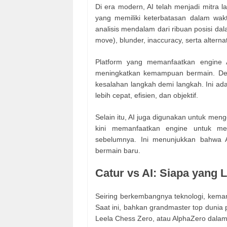
Di era modern, AI telah menjadi mitra l
yang memiliki keterbatasan dalam wak
analisis mendalam dari ribuan posisi da
move), blunder, inaccuracy, serta alterna
Platform yang memanfaatkan engine
meningkatkan kemampuan bermain. Denga
kesalahan langkah demi langkah. Ini ada
lebih cepat, efisien, dan objektif.
Selain itu, AI juga digunakan untuk me
kini memanfaatkan engine untuk me
sebelumnya. Ini menunjukkan bahwa A
bermain baru.
Catur vs AI: Siapa yang 
Seiring berkembangnya teknologi, kema
Saat ini, bahkan grandmaster top dunia 
Leela Chess Zero, atau AlphaZero dalam