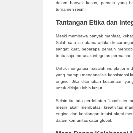
dalam banyak kasus, pemain yang hany
turnamen resmi.
Tantangan Etika dan Inte
Meski membawa banyak manfaat, kehadir
Salah satu isu utama adalah kecurangan
sangat kuat, beberapa pemain mencob
tentu saja merusak integritas permainan.
Untuk mengatasi masalah ini, platform d
yang mampu menganalisis konsistensi
engine. Jika ditemukan kesamaan yan
untuk ditinjau lebih lanjut.
Selain itu, ada perdebatan filosofis ten
mesin akan membatasi kreativitas ma
engine dan kehilangan intuisi alami me
dalam komunitas catur global.