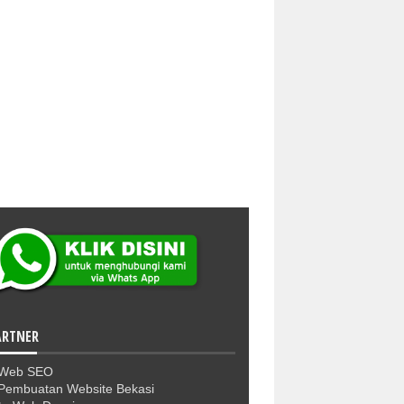
ARTNER
 Web SEO
Pembuatan Website Bekasi