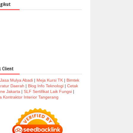
gikut
k Client
 Jasa Mulya Abadi
|
Meja Kursi TK
|
Bimtek
ratur Daerah
|
Blog Info Teknologi
|
Cetak
ine Jakarta
|
SLF Sertifikat Laik Fungsi
|
a Kontraktor Interior Tangerang