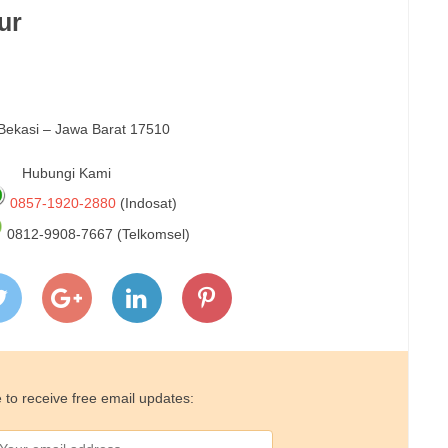
ur
 Bekasi – Jawa Barat 17510
Hubungi Kami
0857-1920-2880
(Indosat)
0812-9908-7667 (Telkomsel)
 to receive free email updates: