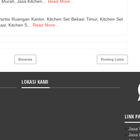
si Murah, Jasa Kitchen…
Read More...
artisi Ruangan Kantor, Kitchen Set Bekasi Timur, Kitchen Set
kasi, Kitchen S…
Read More...
Beranda
Posting Lama
LOKASI KAMI
LINK P
>
Jasa
>
Jasa 