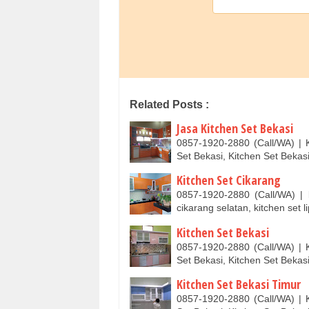
Related Posts :
Jasa Kitchen Set Bekasi
0857-1920-2880 (Call/WA) | K
Set Bekasi, Kitchen Set Beka
Kitchen Set Cikarang
0857-1920-2880 (Call/WA) | k
cikarang selatan, kitchen set 
Kitchen Set Bekasi
0857-1920-2880 (Call/WA) | K
Set Bekasi, Kitchen Set Beka
Kitchen Set Bekasi Timur
0857-1920-2880 (Call/WA) | K