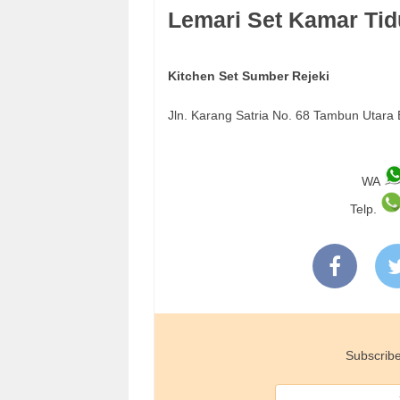
Lemari Set Kamar Tid
Kitchen Set Sumber Rejeki
Jln. Karang Satria No. 68 Tambun Utara
WA
Telp.
Subscribe