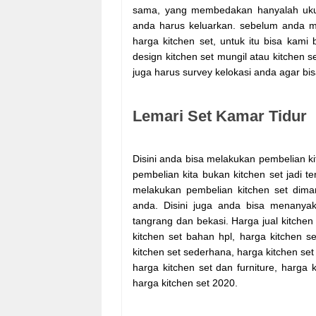
sama, yang membedakan hanyalah ukur
anda harus keluarkan. sebelum anda m
harga kitchen set, untuk itu bisa kami
design kitchen set mungil atau kitchen 
juga harus survey kelokasi anda agar bi
Lemari Set Kamar Tidur
Disini anda bisa melakukan pembelian kitc
pembelian kita bukan kitchen set jadi t
melakukan pembelian kitchen set dim
anda. Disini juga anda bisa menanyaka
tangrang dan bekasi. Harga jual kitchen 
kitchen set bahan hpl, harga kitchen se
kitchen set sederhana, harga kitchen set 
harga kitchen set dan furniture, harga 
harga kitchen set 2020.