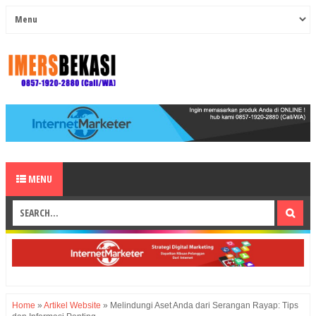
MENU
Home
»
Artikel Website
»
Melindungi Aset Anda dari Serangan Rayap: Tips