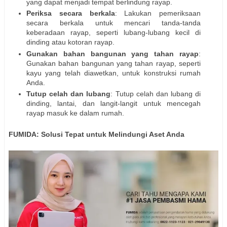
yang dapat menjadi tempat berlindung rayap.
Periksa secara berkala
: Lakukan pemeriksaan
secara berkala untuk mencari tanda-tanda
keberadaan rayap, seperti lubang-lubang kecil di
dinding atau kotoran rayap.
Gunakan bahan bangunan yang tahan rayap
:
Gunakan bahan bangunan yang tahan rayap, seperti
kayu yang telah diawetkan, untuk konstruksi rumah
Anda.
Tutup celah dan lubang
: Tutup celah dan lubang di
dinding, lantai, dan langit-langit untuk mencegah
rayap masuk ke dalam rumah.
FUMIDA: Solusi Tepat untuk Melindungi Aset Anda