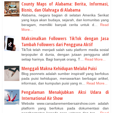
County Maps of Alabama: Berita, Informasi,
Bisnis, dan Olahraga di Alabama
Alabama, negara bagian di selatan Amerika Serikat
yang kaya akan budaya, sejarah, dan komunitas yang
beragam, memiliki banyak cerita untuk d…
Read
More...
Maksimalkan Followers TikTok dengan Jasa
Tambah Followers dari Pengguna Aktif
TikTok telah menjadi salah satu platform media sosial
terpopuler di dunia, dengan jutaan pengguna aktif
setiap harinya. Bagi banyak orang, T…
Read More...
Menggali Makna Kehidupan Melalui Puisi
Blog psonnets adalah sumber inspiratif yang berfokus
pada puisi kehidupan, menawarkan berbagai artikel,
informasi, dan kumpulan puisi yang m…
Read More...
Pengalaman Menakjubkan Aksi Udara di
International Air Show
Website www.canadaremembersairshow.com adalah
platform yang berfokus pada dokumentasi dan