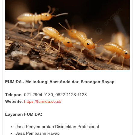
FUMIDA - Melindungi Aset Anda dari Serangan Rayap
Telepon
: 021 2904 9130, 0822-1123-1123
Website
:
https://fumida.co.id/
Layanan FUMIDA:
Jasa Penyemprotan Disinfektan Profesional
Jasa Pembasmi Rayap