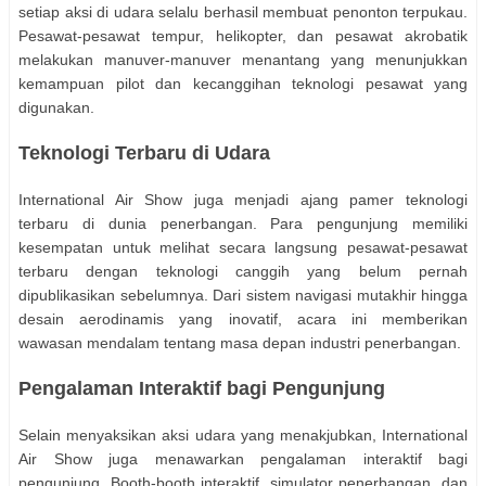
setiap aksi di udara selalu berhasil membuat penonton terpukau.
Pesawat-pesawat tempur, helikopter, dan pesawat akrobatik
melakukan manuver-manuver menantang yang menunjukkan
kemampuan pilot dan kecanggihan teknologi pesawat yang
digunakan.
Teknologi Terbaru di Udara
International Air Show juga menjadi ajang pamer teknologi
terbaru di dunia penerbangan. Para pengunjung memiliki
kesempatan untuk melihat secara langsung pesawat-pesawat
terbaru dengan teknologi canggih yang belum pernah
dipublikasikan sebelumnya. Dari sistem navigasi mutakhir hingga
desain aerodinamis yang inovatif, acara ini memberikan
wawasan mendalam tentang masa depan industri penerbangan.
Pengalaman Interaktif bagi Pengunjung
Selain menyaksikan aksi udara yang menakjubkan, International
Air Show juga menawarkan pengalaman interaktif bagi
pengunjung. Booth-booth interaktif, simulator penerbangan, dan