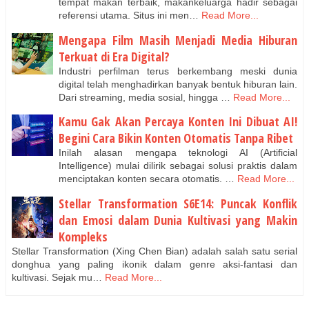
tempat makan terbaik, makankeluarga hadir sebagai
referensi utama. Situs ini men…
Read More...
Mengapa Film Masih Menjadi Media Hiburan
Terkuat di Era Digital?
Industri perfilman terus berkembang meski dunia
digital telah menghadirkan banyak bentuk hiburan lain.
Dari streaming, media sosial, hingga …
Read More...
Kamu Gak Akan Percaya Konten Ini Dibuat AI!
Begini Cara Bikin Konten Otomatis Tanpa Ribet
Inilah alasan mengapa teknologi AI (Artificial
Intelligence) mulai dilirik sebagai solusi praktis dalam
menciptakan konten secara otomatis. …
Read More...
Stellar Transformation S6E14: Puncak Konflik
dan Emosi dalam Dunia Kultivasi yang Makin
Kompleks
Stellar Transformation (Xing Chen Bian) adalah salah satu serial
donghua yang paling ikonik dalam genre aksi-fantasi dan
kultivasi. Sejak mu…
Read More...