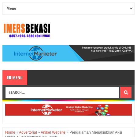
MENU
Home
»
Advertorial
»
Artikel Website
»
Pengalaman Menakjubkan Aksi