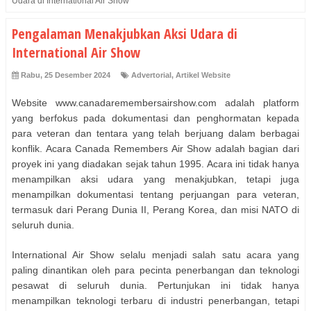
Udara di International Air Show
Pengalaman Menakjubkan Aksi Udara di
International Air Show
Rabu, 25 Desember 2024
Advertorial
,
Artikel Website
Website www.canadaremembersairshow.com adalah platform
yang berfokus pada dokumentasi dan penghormatan kepada
para veteran dan tentara yang telah berjuang dalam berbagai
konflik. Acara Canada Remembers Air Show adalah bagian dari
proyek ini yang diadakan sejak tahun 1995. Acara ini tidak hanya
menampilkan aksi udara yang menakjubkan, tetapi juga
menampilkan dokumentasi tentang perjuangan para veteran,
termasuk dari Perang Dunia II, Perang Korea, dan misi NATO di
seluruh dunia.
International Air Show selalu menjadi salah satu acara yang
paling dinantikan oleh para pecinta penerbangan dan teknologi
pesawat di seluruh dunia. Pertunjukan ini tidak hanya
menampilkan teknologi terbaru di industri penerbangan, tetapi