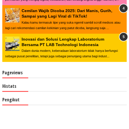
Cemilan Wajib Dicoba 2025: Dari Manis, Gurih,
Sampai yang Lagi Viral di TikTok!
Kalau kamu termasuk tipe yang suka ngemil sambil scroll medsos atau
lagi cari rekomendasi camilan kekinian yang patut dicoba, langsung saja ...
Inovasi dan Solusi Lengkap Laboratorium
Bersama PT LAB Technologi Indonesia
Dalam dunia modern, keberadaan laboratorium tidak hanya berfungsi
sebagai pusat penelitian, tetapi juga sebagai penunjang utama bagi indust...
Pageviews
Histats
Pengikut