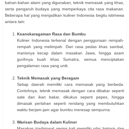
bahan-bahan alami yang digunakan, teknik memasak yang khas,
serta pengaruh budaya yang memperkaya cita rasa makanan.
Beberapa hal yang menjadikan kuliner Indonesia begitu istimewa
antara lain:
Keanekaragaman Rasa dan Bumbu
Kuliner Indonesia terkenal dengan penggunaan rempah-
rempah yang melimpah. Dari rasa pedas khas sambal,
manisnya kecap dalam masakan Jawa, hingga asam
gurihnya kuah khas Sumatra, semua menciptakan
pengalaman rasa yang unik.
Teknik Memasak yang Beragam
Setiap daerah memiliki cara memasak yang berbeda.
Contohnya, teknik memasak dengan cara dibakar seperti
sate dan ikan bakar, dikukus seperti pepes, hingga
dimasak perlahan seperti rendang yang membutuhkan
waktu berjam-jam agar bumbu meresap sempurna.
Warisan Budaya dalam Kuliner
Masakan tradisional sering kali memiliki nilai historis dan