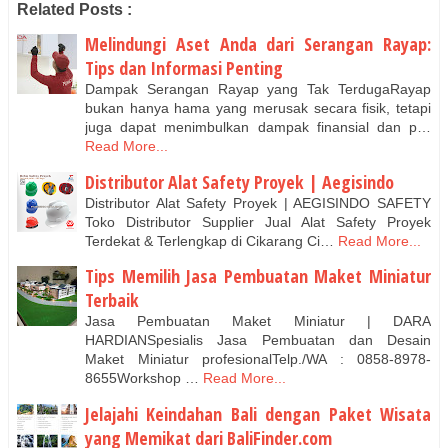
Related Posts :
Melindungi Aset Anda dari Serangan Rayap:
Tips dan Informasi Penting
Dampak Serangan Rayap yang Tak TerdugaRayap
bukan hanya hama yang merusak secara fisik, tetapi
juga dapat menimbulkan dampak finansial dan p…
Read More...
Distributor Alat Safety Proyek | Aegisindo
Distributor Alat Safety Proyek | AEGISINDO SAFETY
Toko Distributor Supplier Jual Alat Safety Proyek
Terdekat & Terlengkap di Cikarang Ci…
Read More...
Tips Memilih Jasa Pembuatan Maket Miniatur
Terbaik
Jasa Pembuatan Maket Miniatur | DARA
HARDIANSpesialis Jasa Pembuatan dan Desain
Maket Miniatur profesionalTelp./WA : 0858-8978-
8655Workshop …
Read More...
Jelajahi Keindahan Bali dengan Paket Wisata
yang Memikat dari BaliFinder.com