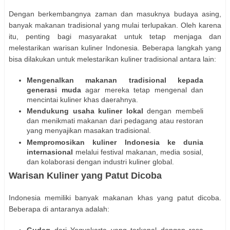
Dengan berkembangnya zaman dan masuknya budaya asing,
banyak makanan tradisional yang mulai terlupakan. Oleh karena
itu, penting bagi masyarakat untuk tetap menjaga dan
melestarikan warisan kuliner Indonesia. Beberapa langkah yang
bisa dilakukan untuk melestarikan kuliner tradisional antara lain:
Mengenalkan makanan tradisional kepada
generasi muda
agar mereka tetap mengenal dan
mencintai kuliner khas daerahnya.
Mendukung usaha kuliner lokal
dengan membeli
dan menikmati makanan dari pedagang atau restoran
yang menyajikan masakan tradisional.
Mempromosikan kuliner Indonesia ke dunia
internasional
melalui festival makanan, media sosial,
dan kolaborasi dengan industri kuliner global.
Warisan Kuliner yang Patut Dicoba
Indonesia memiliki banyak makanan khas yang patut dicoba.
Beberapa di antaranya adalah:
Gudeg
dari Yogyakarta yang terkenal dengan rasa