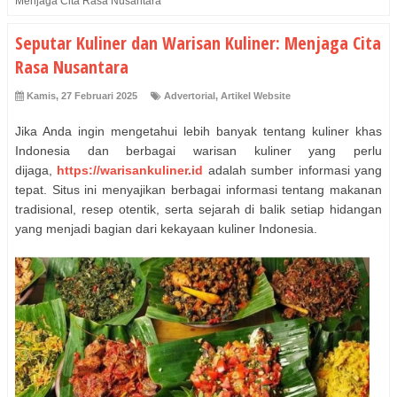
Menjaga Cita Rasa Nusantara
Seputar Kuliner dan Warisan Kuliner: Menjaga Cita
Rasa Nusantara
Kamis, 27 Februari 2025
Advertorial
,
Artikel Website
Jika Anda ingin mengetahui lebih banyak tentang kuliner khas
Indonesia dan berbagai warisan kuliner yang perlu
dijaga,
https://warisankuliner.id
adalah sumber informasi yang
tepat. Situs ini menyajikan berbagai informasi tentang makanan
tradisional, resep otentik, serta sejarah di balik setiap hidangan
yang menjadi bagian dari kekayaan kuliner Indonesia.