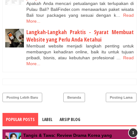
Apakah Anda mencari petualangan tak terlupakan di
Pulau Bali? BaliFinder.com menawarkan paket wisata
Bali tour packages yang sesuai dengan k…
Read
More...
Langkah-Langkah Praktis - Syarat Membuat
Website yang Perlu Anda Ketahui
Membuat website menjadi langkah penting untuk
membangun kehadiran online, baik itu untuk tujuan
pribadi, bisnis, atau kebutuhan profesional …
Read
More...
Posting Lebih Baru
Beranda
Posting Lama
POPULAR POSTS
LABEL
ARSIP BLOG
Tangis & Tawa: Review Drama Korea yang