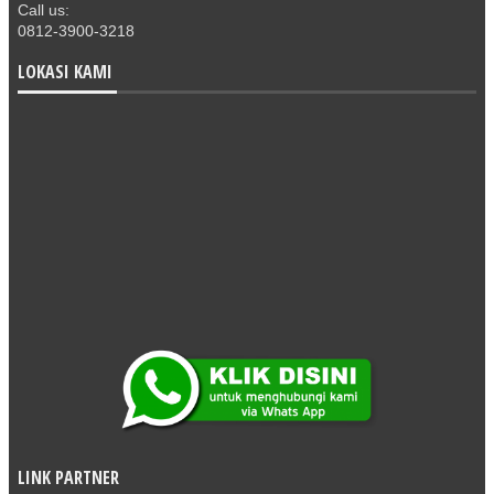
Call us:
0812-3900-3218
LOKASI KAMI
LINK PARTNER