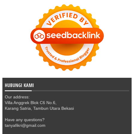
HUBUNGI KAMI
Our address:
Villa Anggrek Blok C6 No.6,
Karang Satria, Tambun Utara Bekasi
Have any questions?
tanyafikri@gmail.com