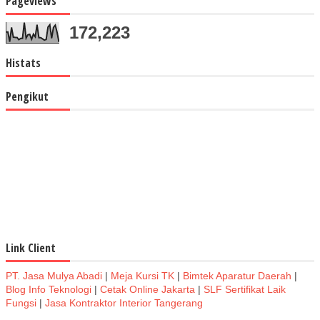
Pageviews
172,223
Histats
Pengikut
Link Client
PT. Jasa Mulya Abadi
|
Meja Kursi TK
|
Bimtek Aparatur Daerah
|
Blog Info Teknologi
|
Cetak Online Jakarta
|
SLF Sertifikat Laik
Fungsi
|
Jasa Kontraktor Interior Tangerang