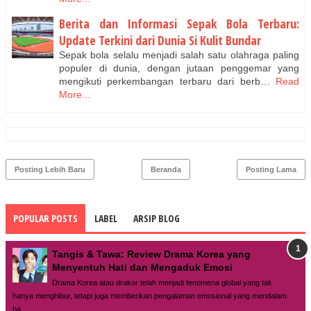
Berita dan Informasi Sepak Bola Terbaru:
Update Terkini dari Dunia Si Kulit Bundar
Sepak bola selalu menjadi salah satu olahraga paling
populer di dunia, dengan jutaan penggemar yang
mengikuti perkembangan terbaru dari berb…
Read
More...
Posting Lebih Baru
Beranda
Posting Lama
POPULAR POSTS
LABEL
ARSIP BLOG
Tangis & Tawa: Review Drama Korea yang
Menyentuh Hati dan Mengaduk Emosi
Drama Korea atau drakor telah menjadi fenomena global yang tak
hanya menghibur, tetapi juga memberikan pengalaman emosional yang mendalam
ba...