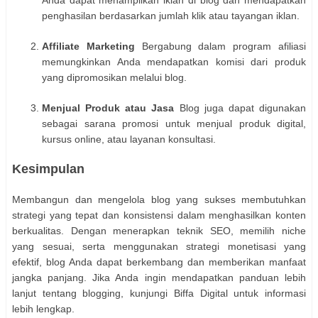
penghasilan berdasarkan jumlah klik atau tayangan iklan.
Affiliate Marketing
Bergabung dalam program afiliasi
memungkinkan Anda mendapatkan komisi dari produk
yang dipromosikan melalui blog.
Menjual Produk atau Jasa
Blog juga dapat digunakan
sebagai sarana promosi untuk menjual produk digital,
kursus online, atau layanan konsultasi.
Kesimpulan
Membangun dan mengelola blog yang sukses membutuhkan
strategi yang tepat dan konsistensi dalam menghasilkan konten
berkualitas. Dengan menerapkan teknik SEO, memilih niche
yang sesuai, serta menggunakan strategi monetisasi yang
efektif, blog Anda dapat berkembang dan memberikan manfaat
jangka panjang. Jika Anda ingin mendapatkan panduan lebih
lanjut tentang blogging, kunjungi Biffa Digital untuk informasi
lebih lengkap.