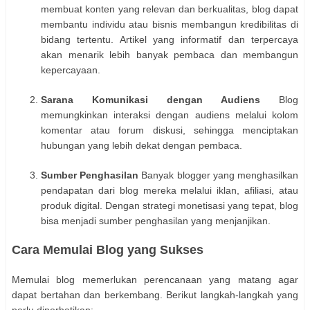
membuat konten yang relevan dan berkualitas, blog dapat
membantu individu atau bisnis membangun kredibilitas di
bidang tertentu. Artikel yang informatif dan terpercaya
akan menarik lebih banyak pembaca dan membangun
kepercayaan.
Sarana Komunikasi dengan Audiens
Blog
memungkinkan interaksi dengan audiens melalui kolom
komentar atau forum diskusi, sehingga menciptakan
hubungan yang lebih dekat dengan pembaca.
Sumber Penghasilan
Banyak blogger yang menghasilkan
pendapatan dari blog mereka melalui iklan, afiliasi, atau
produk digital. Dengan strategi monetisasi yang tepat, blog
bisa menjadi sumber penghasilan yang menjanjikan.
Cara Memulai Blog yang Sukses
Memulai blog memerlukan perencanaan yang matang agar
dapat bertahan dan berkembang. Berikut langkah-langkah yang
perlu diperhatikan: