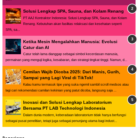
Solusi Lengkap SPA, Sauna, dan Kolam Renang
PT AAJ Kontraktor Indonesia: Solusi Lengkap SPA, Sauna, dan Kolam
Renang. Kebutuhan akan fasilitas relaksasi dan kesehatan seperti
SPA, sa...
Ketika Mesin Mengalahkan Manusia: Evolusi
Catur dan AI
Catur telah lama dianggap sebagai simbol kecerdasan manusia,
permainan yang menguji logika, kesabaran, dan strategi tingkat tinggi. Namun, d...
Cemilan Wajib Dicoba 2025: Dari Manis, Gurih,
Sampai yang Lagi Viral di TikTok!
Kalau kamu termasuk tipe yang suka ngemil sambil scroll medsos atau
lagi cari rekomendasi camilan kekinian yang patut dicoba, langsung saja ...
Inovasi dan Solusi Lengkap Laboratorium
Bersama PT LAB Technologi Indonesia
Dalam dunia modern, keberadaan laboratorium tidak hanya berfungsi
sebagai pusat penelitian, tetapi juga sebagai penunjang utama bagi indust...