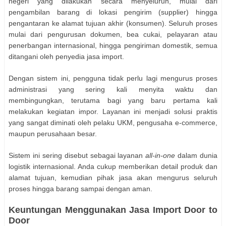
negeri yang dilakukan secara menyeluruh, mulai dari
pengambilan barang di lokasi pengirim (supplier) hingga
pengantaran ke alamat tujuan akhir (konsumen). Seluruh proses
mulai dari pengurusan dokumen, bea cukai, pelayaran atau
penerbangan internasional, hingga pengiriman domestik, semua
ditangani oleh penyedia jasa import.
Dengan sistem ini, pengguna tidak perlu lagi mengurus proses
administrasi yang sering kali menyita waktu dan
membingungkan, terutama bagi yang baru pertama kali
melakukan kegiatan impor. Layanan ini menjadi solusi praktis
yang sangat diminati oleh pelaku UKM, pengusaha e-commerce,
maupun perusahaan besar.
Sistem ini sering disebut sebagai layanan
all-in-one
dalam dunia
logistik internasional. Anda cukup memberikan detail produk dan
alamat tujuan, kemudian pihak jasa akan mengurus seluruh
proses hingga barang sampai dengan aman.
Keuntungan Menggunakan Jasa Import Door to
Door