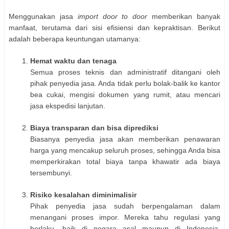
Menggunakan jasa
import door to door
memberikan banyak
manfaat, terutama dari sisi efisiensi dan kepraktisan. Berikut
adalah beberapa keuntungan utamanya:
Hemat waktu dan tenaga
Semua proses teknis dan administratif ditangani oleh
pihak penyedia jasa. Anda tidak perlu bolak-balik ke kantor
bea cukai, mengisi dokumen yang rumit, atau mencari
jasa ekspedisi lanjutan.
Biaya transparan dan bisa diprediksi
Biasanya penyedia jasa akan memberikan penawaran
harga yang mencakup seluruh proses, sehingga Anda bisa
memperkirakan total biaya tanpa khawatir ada biaya
tersembunyi.
Risiko kesalahan diminimalisir
Pihak penyedia jasa sudah berpengalaman dalam
menangani proses impor. Mereka tahu regulasi yang
berlaku, baik di negara asal maupun di Indonesia,