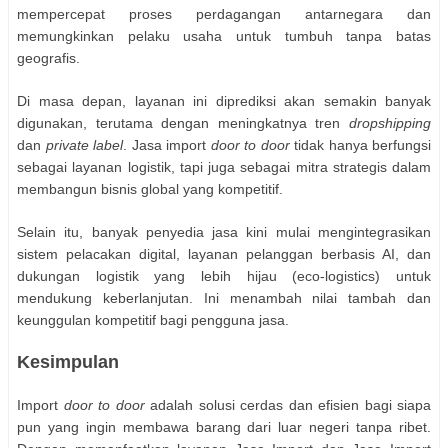
mempercepat proses perdagangan antarnegara dan
memungkinkan pelaku usaha untuk tumbuh tanpa batas
geografis.
Di masa depan, layanan ini diprediksi akan semakin banyak
digunakan, terutama dengan meningkatnya tren
dropshipping
dan
private label
. Jasa import
door to door
tidak hanya berfungsi
sebagai layanan logistik, tapi juga sebagai mitra strategis dalam
membangun bisnis global yang kompetitif.
Selain itu, banyak penyedia jasa kini mulai mengintegrasikan
sistem pelacakan digital, layanan pelanggan berbasis AI, dan
dukungan logistik yang lebih hijau (eco-logistics) untuk
mendukung keberlanjutan. Ini menambah nilai tambah dan
keunggulan kompetitif bagi pengguna jasa.
Kesimpulan
Import
door to door
adalah solusi cerdas dan efisien bagi siapa
pun yang ingin membawa barang dari luar negeri tanpa ribet.