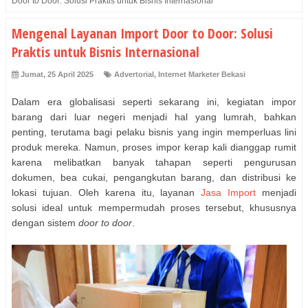
Door to Door: Solusi Praktis untuk Bisnis Internasional
Mengenal Layanan Import Door to Door: Solusi
Praktis untuk Bisnis Internasional
Jumat, 25 April 2025
Advertorial
,
Internet Marketer Bekasi
Dalam era globalisasi seperti sekarang ini, kegiatan impor
barang dari luar negeri menjadi hal yang lumrah, bahkan
penting, terutama bagi pelaku bisnis yang ingin memperluas lini
produk mereka. Namun, proses impor kerap kali dianggap rumit
karena melibatkan banyak tahapan seperti pengurusan
dokumen, bea cukai, pengangkutan barang, dan distribusi ke
lokasi tujuan. Oleh karena itu, layanan
Jasa Import
menjadi
solusi ideal untuk mempermudah proses tersebut, khususnya
dengan sistem
door to door
.