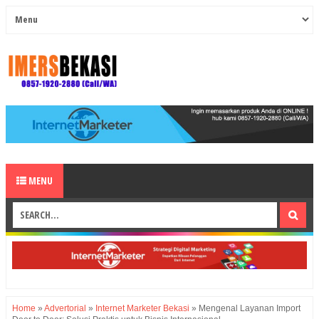
MENU
Home
»
Advertorial
»
Internet Marketer Bekasi
»
Mengenal Layanan Import