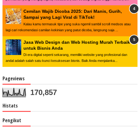
Cemilan Wajib Dicoba 2025: Dari Manis, Gurih,
Sampai yang Lagi Viral di TikTok!
Kalau kamu termasuk tipe yang suka ngemil sambil scroll medsos atau
lagi cari rekomendasi camilan kekinian yang patut dicoba, langsung saja ...
Jasa Web Design dan Web Hosting Murah Terbaik
untuk Bisnis Anda
Di era digital seperti sekarang, memiliki website yang profesional dan
andal adalah salah satu kunci kesuksesan bisnis. Baik Anda menjalanka...
Pageviews
170,857
Histats
Pengikut