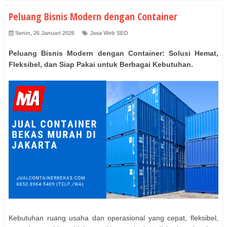
Peluang Bisnis Modern dengan Container
Senin, 26 Januari 2026
Jasa Web SEO
Peluang Bisnis Modern dengan Container: Solusi Hemat,
Fleksibel, dan Siap Pakai untuk Berbagai Kebutuhan.
Kebutuhan ruang usaha dan operasional yang cepat, fleksibel,