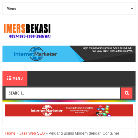
MENU
Home
»
Jasa Web SEO
»
Peluang Bisnis Modern dengan Container