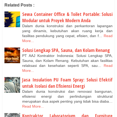
Related Posts :
Sewa Container Office & Toilet Portable: Solusi
Modular untuk Proyek Modern Anda
Dalam dunia konstruksi dan perkantoran lapangan
yang dinamis, kebutuhan akan ruang kerja dan
fasilitas pendukung yang cepat, efisien, dan f…
Read
More...
Solusi Lengkap SPA, Sauna, dan Kolam Renang
PT AAJ Kontraktor Indonesia: Solusi Lengkap SPA,
Sauna, dan Kolam Renang. Kebutuhan akan fasilitas
relaksasi dan kesehatan seperti SPA, sau…
Read
More...
Jasa Insulation PU Foam Spray: Solusi Efektif
untuk Isolasi dan Efisiensi Energi
Dalam dunia konstruksi dan renovasi bangunan,
efisiensi energi dan perlindungan struktural
merupakan dua aspek penting yang tidak bisa diaba…
Read More...
Kontraktor Laboratorium dan Furniture