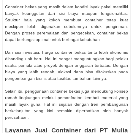
Container bekas yang masih dalam kondisi layak pakai memiliki
banyak keunggulan dari sisi biaya maupun fungsionalitas.
Struktur baja yang kokoh membuat container tetap kuat
meskipun telah digunakan sebelumnya untuk pengiriman.
Dengan proses peremajaan dan pengecekan, container bekas
dapat berfungsi optimal untuk berbagai kebutuhan.
Dari sisi investasi, harga container bekas tentu lebih ekonomis
dibanding unit baru. Hal ini sangat menguntungkan bagi pelaku
usaha pemula atau proyek dengan anggaran terbatas. Dengan
biaya yang lebih rendah, alokasi dana bisa difokuskan pada
pengembangan bisnis atau fasilitas tambahan lainnya.
Selain itu, penggunaan container bekas juga mendukung konsep
ramah lingkungan melalui pemanfaatan kembali material yang
masih layak guna. Hal ini sejalan dengan tren pembangunan
berkelanjutan yang kini semakin diperhatikan oleh banyak
perusahaan.
Layanan Jual Container dari PT Mulia