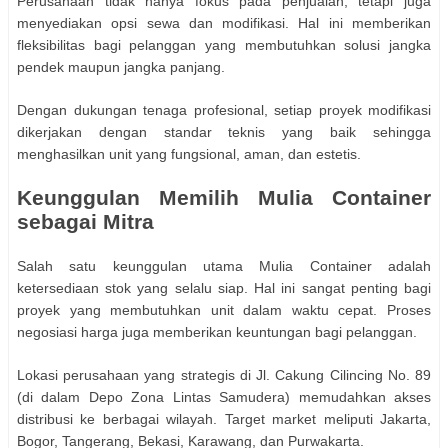
Perusahaan tidak hanya fokus pada penjualan, tetapi juga
menyediakan opsi sewa dan modifikasi. Hal ini memberikan
fleksibilitas bagi pelanggan yang membutuhkan solusi jangka
pendek maupun jangka panjang.
Dengan dukungan tenaga profesional, setiap proyek modifikasi
dikerjakan dengan standar teknis yang baik sehingga
menghasilkan unit yang fungsional, aman, dan estetis.
Keunggulan Memilih Mulia Container
sebagai Mitra
Salah satu keunggulan utama Mulia Container adalah
ketersediaan stok yang selalu siap. Hal ini sangat penting bagi
proyek yang membutuhkan unit dalam waktu cepat. Proses
negosiasi harga juga memberikan keuntungan bagi pelanggan.
Lokasi perusahaan yang strategis di Jl. Cakung Cilincing No. 89
(di dalam Depo Zona Lintas Samudera) memudahkan akses
distribusi ke berbagai wilayah. Target market meliputi Jakarta,
Bogor, Tangerang, Bekasi, Karawang, dan Purwakarta.