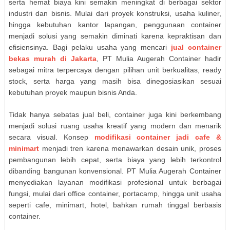
serta hemat biaya kini semakin meningkat di berbagai sektor
industri dan bisnis. Mulai dari proyek konstruksi, usaha kuliner,
hingga kebutuhan kantor lapangan, penggunaan container
menjadi solusi yang semakin diminati karena kepraktisan dan
efisiensinya. Bagi pelaku usaha yang mencari
jual container
bekas murah di Jakarta
, PT Mulia Augerah Container hadir
sebagai mitra terpercaya dengan pilihan unit berkualitas, ready
stock, serta harga yang masih bisa dinegosiasikan sesuai
kebutuhan proyek maupun bisnis Anda.
Tidak hanya sebatas jual beli, container juga kini berkembang
menjadi solusi ruang usaha kreatif yang modern dan menarik
secara visual. Konsep
modifikasi container jadi cafe &
minimart
menjadi tren karena menawarkan desain unik, proses
pembangunan lebih cepat, serta biaya yang lebih terkontrol
dibanding bangunan konvensional. PT Mulia Augerah Container
menyediakan layanan modifikasi profesional untuk berbagai
fungsi, mulai dari office container, portacamp, hingga unit usaha
seperti cafe, minimart, hotel, bahkan rumah tinggal berbasis
container.