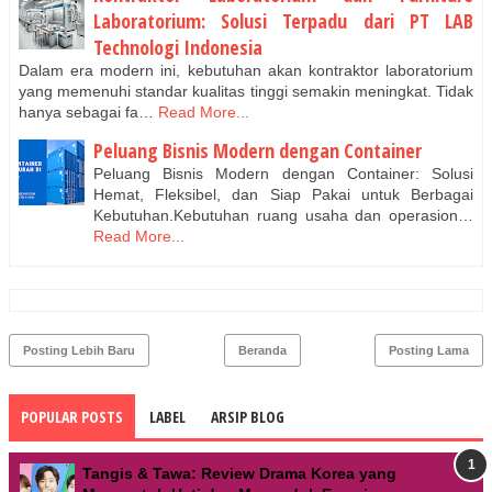
Laboratorium: Solusi Terpadu dari PT LAB
Technologi Indonesia
Dalam era modern ini, kebutuhan akan kontraktor laboratorium
yang memenuhi standar kualitas tinggi semakin meningkat. Tidak
hanya sebagai fa…
Read More...
Peluang Bisnis Modern dengan Container
Peluang Bisnis Modern dengan Container: Solusi
Hemat, Fleksibel, dan Siap Pakai untuk Berbagai
Kebutuhan.Kebutuhan ruang usaha dan operasion…
Read More...
Posting Lebih Baru
Beranda
Posting Lama
POPULAR POSTS
LABEL
ARSIP BLOG
Tangis & Tawa: Review Drama Korea yang