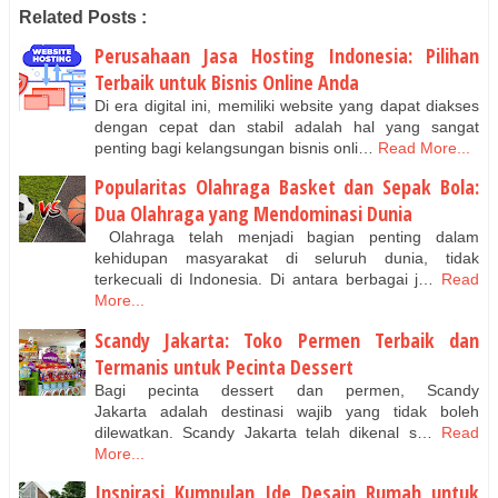
Related Posts :
Perusahaan Jasa Hosting Indonesia: Pilihan
Terbaik untuk Bisnis Online Anda
Di era digital ini, memiliki website yang dapat diakses
dengan cepat dan stabil adalah hal yang sangat
penting bagi kelangsungan bisnis onli…
Read More...
Popularitas Olahraga Basket dan Sepak Bola:
Dua Olahraga yang Mendominasi Dunia
Olahraga telah menjadi bagian penting dalam
kehidupan masyarakat di seluruh dunia, tidak
terkecuali di Indonesia. Di antara berbagai j…
Read
More...
Scandy Jakarta: Toko Permen Terbaik dan
Termanis untuk Pecinta Dessert
Bagi pecinta dessert dan permen, Scandy
Jakarta adalah destinasi wajib yang tidak boleh
dilewatkan. Scandy Jakarta telah dikenal s…
Read
More...
Inspirasi Kumpulan Ide Desain Rumah untuk