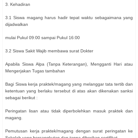
3. Kehadiran
3.1 Siswa magang harus hadir tepat waktu sebagaimana yang
dijadwalkan
mulai Pukul 09:00 sampai Pukul 16:00
3.2 Siswa Sakit Wajib membawa surat Dokter
Apabila Siswa Alpa (Tanpa Keterangan), Mengganti Hari atau
Mengerjakan Tugas tambahan
Bagi Siswa kerja praktek/magang yang melanggar tata tertib dan
ketentuan yang berlaku tersebut di atas akan dikenakan sanksi
sebagai berikut :
Peringatan lisan atau tidak diperbolehkan masuk praktek dan
magang.
Pemutusan kerja praktek/magang dengan surat peringatan ke
Sekolah yang bersangkutan dan tanpa diberikan sertifikat.