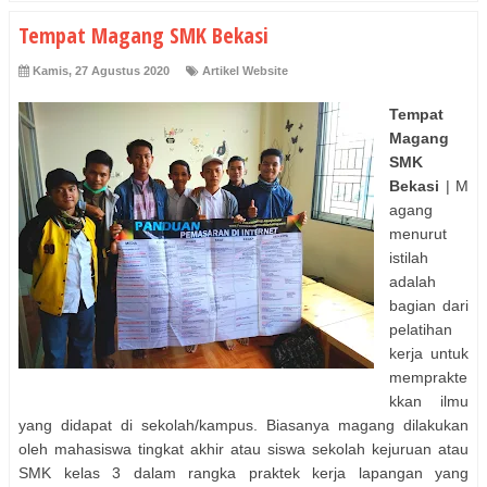
Tempat Magang SMK Bekasi
Kamis, 27 Agustus 2020
Artikel Website
Tempat
Magang
SMK
Bekasi
| M
agang
menurut
istilah
adalah
bagian dari
pelatihan
kerja untuk
memprakte
kkan ilmu
yang didapat di sekolah/kampus. Biasanya magang dilakukan
oleh mahasiswa tingkat akhir atau siswa sekolah kejuruan atau
SMK kelas 3 dalam rangka praktek kerja lapangan yang