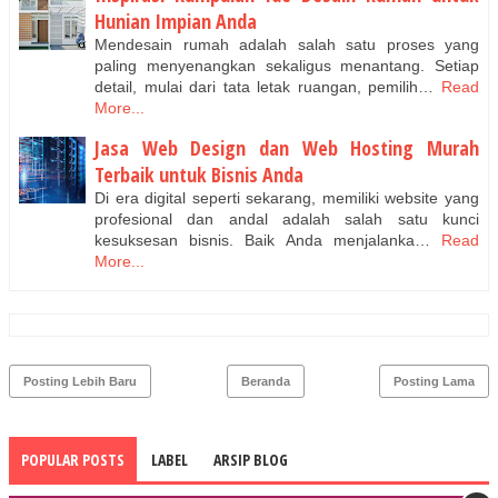
Hunian Impian Anda
Mendesain rumah adalah salah satu proses yang
paling menyenangkan sekaligus menantang. Setiap
detail, mulai dari tata letak ruangan, pemilih…
Read
More...
Jasa Web Design dan Web Hosting Murah
Terbaik untuk Bisnis Anda
Di era digital seperti sekarang, memiliki website yang
profesional dan andal adalah salah satu kunci
kesuksesan bisnis. Baik Anda menjalanka…
Read
More...
Posting Lebih Baru
Beranda
Posting Lama
POPULAR POSTS
LABEL
ARSIP BLOG