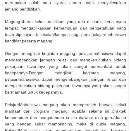
merupakan salah satu syarat utama untuk menyelesaikan
jenjang pendidikan.
Magang ibarat kelas praktikum yang ada di dunia kerja nyata
tempat mengaplikasikan kemampuan dan pengetahuan yang
telah dipelajari di sekolah/kampus bagi para pelajar/mahasiswa
kandidat peserta magang.
Dengan mengikuti kegiatan magang, pelajar/mahasiswa dapat
mengembangkan jaringan relasi dan mengkerucutkan bidang
pekerjaan favoritnya yang akan sangat bermanfaat untuk
kedepannya.Dengan mengikuti kegiatan magang,
pelajar/mahasiswa dapat mengembangkan jaringan relasi dan
mengkerucutkan bidang pekerjaan favoritnya yang akan sangat
bermanfaat untuk kedepannya.
Pelajar/Mahasiswa magang akan memperoleh banyak sekali
manfaat dari program magang, apabila selama ini praktek
kemampuan dan pengetahuan selalu diawasi oleh guru/dosen
yang dengan sabar membimbing, maka di dunia magang,
Pelajar/Mahasiswa akan mendapatkan pengalaman belajara