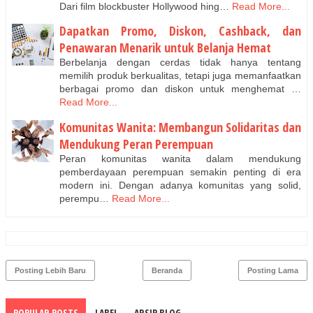
Dari film blockbuster Hollywood hing…
Read More...
Dapatkan Promo, Diskon, Cashback, dan
Penawaran Menarik untuk Belanja Hemat
Berbelanja dengan cerdas tidak hanya tentang
memilih produk berkualitas, tetapi juga memanfaatkan
berbagai promo dan diskon untuk menghemat …
Read More...
Komunitas Wanita: Membangun Solidaritas dan
Mendukung Peran Perempuan
Peran komunitas wanita dalam mendukung
pemberdayaan perempuan semakin penting di era
modern ini. Dengan adanya komunitas yang solid,
perempu…
Read More...
Posting Lebih Baru
Beranda
Posting Lama
POPULAR POSTS
LABEL
ARSIP BLOG