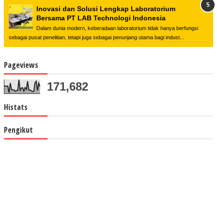
Inovasi dan Solusi Lengkap Laboratorium
Bersama PT LAB Technologi Indonesia
Dalam dunia modern, keberadaan laboratorium tidak hanya berfungsi
sebagai pusat penelitian, tetapi juga sebagai penunjang utama bagi indust...
Pageviews
171,682
Histats
Pengikut