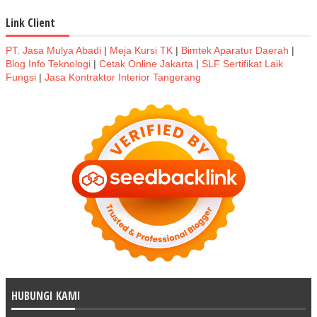
Link Client
PT. Jasa Mulya Abadi
|
Meja Kursi TK
|
Bimtek Aparatur Daerah
|
Blog Info Teknologi
|
Cetak Online Jakarta
|
SLF Sertifikat Laik
Fungsi
|
Jasa Kontraktor Interior Tangerang
HUBUNGI KAMI