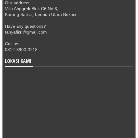
Our address:
Villa Anggrek Blok C6 No.6,
Karang Satria, Tambun Utara Bekasi
Have any questions?
tanyafikri@gmail.com
Call us:
0812-3900-3218
LOKASI KAMI