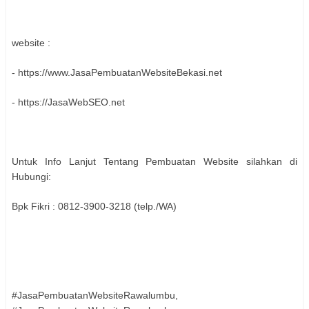
website :
- https://www.JasaPembuatanWebsiteBekasi.net
- https://JasaWebSEO.net
Untuk Info Lanjut Tentang Pembuatan Website silahkan di
Hubungi:
Bpk Fikri : 0812-3900-3218 (telp./WA)
#JasaPembuatanWebsiteRawalumbu,