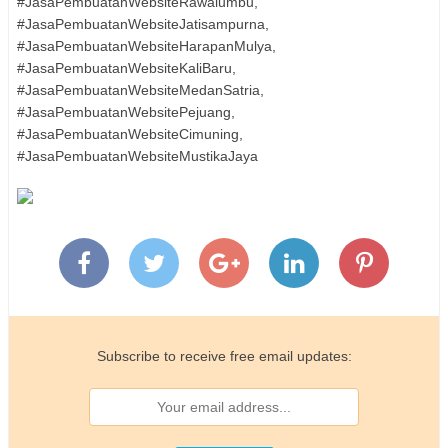
#JasaPembuatanWebsiteRawalumbu,
#JasaPembuatanWebsiteJatisampurna,
#JasaPembuatanWebsiteHarapanMulya,
#JasaPembuatanWebsiteKaliBaru,
#JasaPembuatanWebsiteMedanSatria,
#JasaPembuatanWebsitePejuang,
#JasaPembuatanWebsiteCimuning,
#JasaPembuatanWebsiteMustikaJaya
Subscribe to receive free email updates: