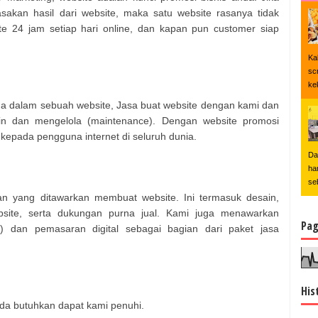
akan hasil dari website, maka satu website rasanya tidak
e 24 jam setiap hari online, dan kapan pun customer siap
Ka
sc
ke
da dalam sebuah website, Jasa buat website dengan kami dan
 dan mengelola (maintenance). Dengan website promosi
 kepada pengguna internet di seluruh dunia.
Da
ha
se
n yang ditawarkan membuat website. Ini termasuk desain,
site, serta dukungan purna jual. Kami juga menawarkan
Pag
) dan pemasaran digital sebagai bagian dari paket jasa
His
a butuhkan dapat kami penuhi.