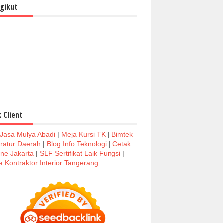
gikut
k Client
 Jasa Mulya Abadi
|
Meja Kursi TK
|
Bimtek
ratur Daerah
|
Blog Info Teknologi
|
Cetak
ine Jakarta
|
SLF Sertifikat Laik Fungsi
|
a Kontraktor Interior Tangerang