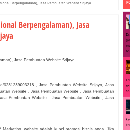
P
sional Berpengalaman), Jasa Pembuatan Website Srijaya
sional Berpengalaman), Jasa
jaya
Dr
gl
me
ba.
aman), Jasa Pembuatan Website Srijaya
Le
/6281239003218 , Jasa Pembuatan Website Srijaya, Jasa
ak
uatan Website , Jasa Pembuatan Website , Jasa Pembuatan
sa.
Jasa Pembuatan Website , Jasa Pembuatan Website , Jasa
ke
ke
 Marketing, website adalah kunci promosi bisnis anda. Jika