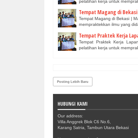
pelatihan kerja untuk mempr
Tempat Magang di Bekasi
Tempat Magang di Bekasi | Mag
mempraktekkan ilmu yang did
Tempat Praktek Kerja Lap
Tempat Praktek Kerja Lapan
pelatihan kerja untuk mempra
Posting Lebih Baru
HUBUNGI KAMI
Our address:
Villa Anggrek Blok C6 No.6,
Karang Satria, Tambun Utara Bekasi