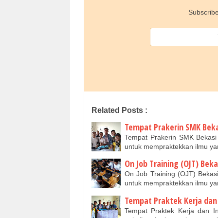
Subscribe
Related Posts :
Tempat Prakerin SMK Beka
Tempat Prakerin SMK Bekasi |
untuk mempraktekkan ilmu ya
On Job Training (OJT) Beka
On Job Training (OJT) Bekasi
untuk mempraktekkan ilmu ya
Tempat Praktek Kerja dan 
Tempat Praktek Kerja dan In