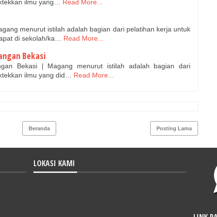
aktekkan ilmu yang…
Read More...
ang menurut istilah adalah bagian dari pelatihan kerja untuk
apat di sekolah/ka…
Read More...
angan Bekasi
gan Bekasi | Magang menurut istilah adalah bagian dari
ktekkan ilmu yang did…
Read More...
Beranda
Posting Lama
LOKASI KAMI