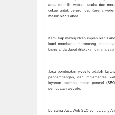
anda memiliki website usaha dan meras
cukup untuk berpromosi. Karena websit
melirik bisnis anda.
Kami siap mewujudkan impian bisnis an
kami membantu merancang, mendesain
bisnis anda dapat dilakukan dimana saja
Jasa pembuatan website adalah layana
pengembangan, dan implementasi web
layanan optimasi mesin pencari (SEO
pembuatan website.
Bersama Jasa Web SEO semua yang And