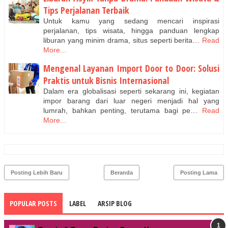
Tips Perjalanan Terbaik
Untuk kamu yang sedang mencari inspirasi
perjalanan, tips wisata, hingga panduan lengkap
liburan yang minim drama, situs seperti berita…
Read
More...
Mengenal Layanan Import Door to Door: Solusi
Praktis untuk Bisnis Internasional
Dalam era globalisasi seperti sekarang ini, kegiatan
impor barang dari luar negeri menjadi hal yang
lumrah, bahkan penting, terutama bagi pe…
Read
More...
Posting Lebih Baru
Beranda
Posting Lama
POPULAR POSTS
LABEL
ARSIP BLOG