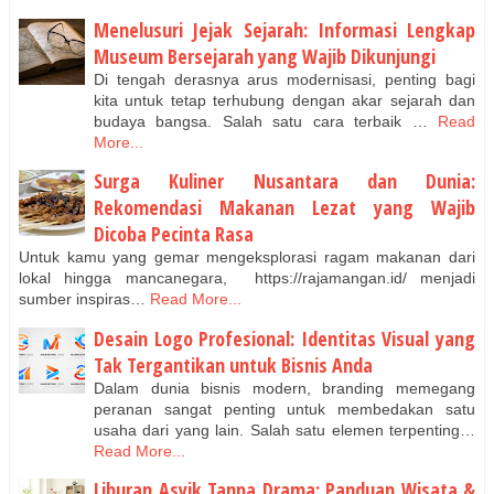
Menelusuri Jejak Sejarah: Informasi Lengkap
Museum Bersejarah yang Wajib Dikunjungi
Di tengah derasnya arus modernisasi, penting bagi
kita untuk tetap terhubung dengan akar sejarah dan
budaya bangsa. Salah satu cara terbaik …
Read
More...
Surga Kuliner Nusantara dan Dunia:
Rekomendasi Makanan Lezat yang Wajib
Dicoba Pecinta Rasa
Untuk kamu yang gemar mengeksplorasi ragam makanan dari
lokal hingga mancanegara, https://rajamangan.id/ menjadi
sumber inspiras…
Read More...
Desain Logo Profesional: Identitas Visual yang
Tak Tergantikan untuk Bisnis Anda
Dalam dunia bisnis modern, branding memegang
peranan sangat penting untuk membedakan satu
usaha dari yang lain. Salah satu elemen terpenting…
Read More...
Liburan Asyik Tanpa Drama: Panduan Wisata &