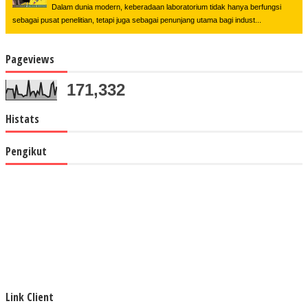
Dalam dunia modern, keberadaan laboratorium tidak hanya berfungsi
sebagai pusat penelitian, tetapi juga sebagai penunjang utama bagi indust...
Pageviews
171,332
Histats
Pengikut
Link Client