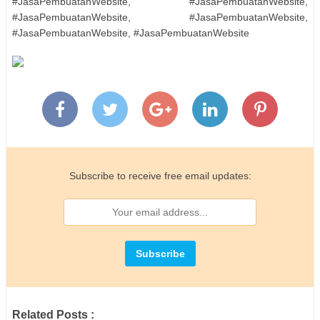
#JasaPembuatanWebsite, #JasaPembuatanWebsite,
#JasaPembuatanWebsite, #JasaPembuatanWebsite,
#JasaPembuatanWebsite, #JasaPembuatanWebsite
Subscribe to receive free email updates:
Related Posts :