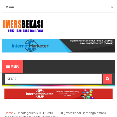
MENU
Home
»
Uncategories
»
0812-3900-3218 (Profesional Berpengalaman),