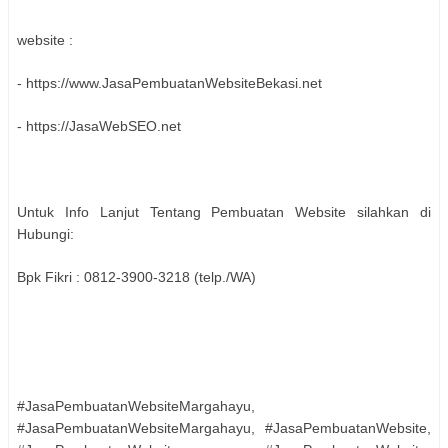
website :
- https://www.JasaPembuatanWebsiteBekasi.net
- https://JasaWebSEO.net
Untuk Info Lanjut Tentang Pembuatan Website silahkan di
Hubungi:
Bpk Fikri : 0812-3900-3218 (telp./WA)
#JasaPembuatanWebsiteMargahayu,
#JasaPembuatanWebsiteMargahayu, #JasaPembuatanWebsite,